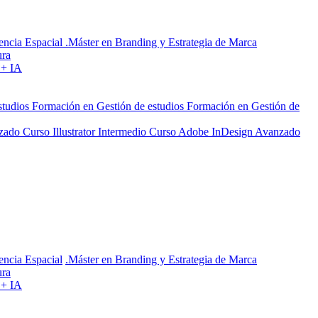
encia Espacial
.Máster en Branding y Estrategia de Marca
ura
 + IA
studios
Formación en Gestión de estudios
Formación en Gestión de
nzado
Curso Illustrator Intermedio
Curso Adobe InDesign Avanzado
encia Espacial
.Máster en Branding y Estrategia de Marca
ura
 + IA