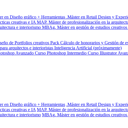
er en Diseño gráfico + Herramientas
.Máster en Retail Design y Experi
ticas creativas e IA
MAP. Máster de profesionalización en la arquitect
itectura e interiorismo
MBAg. Máster en gestión de estudios creativos
eño de Portfolios creativos
Pack Cálculo de honorarios y Gestión de e
ra arquitectos e interioristas
Inteligencia Artificial (próximamente)
hotoshop Avanzado
Curso Photoshop Intermedio
Curso Illustrator Ava
er en Diseño gráfico + Herramientas
.Máster en Retail Design y Experi
ticas creativas e IA
MAP. Máster de profesionalización en la arquitect
itectura e interiorismo
MBAg. Máster en gestión de estudios creativos