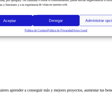
ioma, por ejemplo). No consentir o retirar el consentimiento, puede afectar negativamente a ciert
cas y funciones y a tu experiencia de visita en nuestra web.
Aceptar
Denegar
Administrar opc
Política de Cookies
Política de Privacidad
Aviso Legal
ieres aprender a conseguir más y mejores proyectos, aumentar tus benef