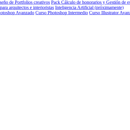
eño de Portfolios creativos
Pack Cálculo de honorarios y Gestión de e
ra arquitectos e interioristas
Inteligencia Artificial (próximamente)
hotoshop Avanzado
Curso Photoshop Intermedio
Curso Illustrator Ava