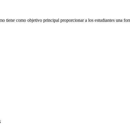
smo tiene como objetivo principal proporcionar a los estudiantes una for
s