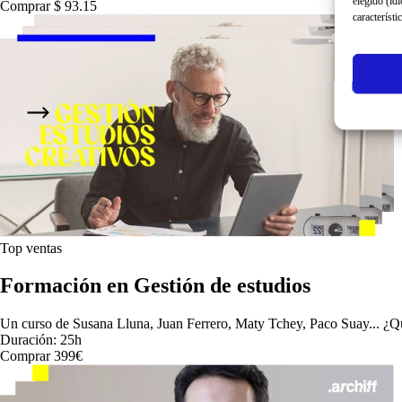
elegido (id
Comprar $ 93.15
característi
Top ventas
Formación en Gestión de estudios
Un curso de
Susana Lluna, Juan Ferrero, Maty Tchey, Paco Suay...
¿Qu
Duración: 25h
Comprar 399€