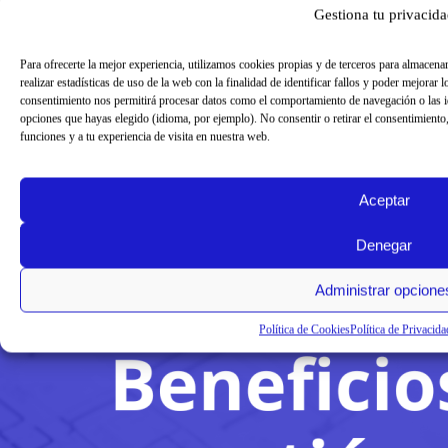
Impresión 3D en arquitectura en el futuro de la
Gestiona tu privacid
construcción
Para ofrecerte la mejor experiencia, utilizamos cookies propias y de terceros para almacena
Arquitectura y gestión
realizar estadísticas de uso de la web con la finalidad de identificar fallos y poder mejorar
consentimiento nos permitirá procesar datos como el comportamiento de navegación o las ide
opciones que hayas elegido (idioma, por ejemplo). No consentir o retirar el consentimiento, 
funciones y a tu experiencia de visita en nuestra web.
Aceptar
Denegar
Administrar opcione
Política de Cookies
Política de Privacida