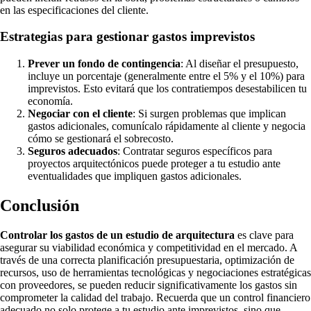
en las especificaciones del cliente.
Estrategias para gestionar gastos imprevistos
Prever un fondo de contingencia
: Al diseñar el presupuesto,
incluye un porcentaje (generalmente entre el 5% y el 10%) para
imprevistos. Esto evitará que los contratiempos desestabilicen tu
economía.
Negociar con el cliente
: Si surgen problemas que implican
gastos adicionales, comunícalo rápidamente al cliente y negocia
cómo se gestionará el sobrecosto.
Seguros adecuados
: Contratar seguros específicos para
proyectos arquitectónicos puede proteger a tu estudio ante
eventualidades que impliquen gastos adicionales.
Conclusión
Controlar los gastos de un estudio de arquitectura
es clave para
asegurar su viabilidad económica y competitividad en el mercado. A
través de una correcta planificación presupuestaria, optimización de
recursos, uso de herramientas tecnológicas y negociaciones estratégicas
con proveedores, se pueden reducir significativamente los gastos sin
comprometer la calidad del trabajo. Recuerda que un control financiero
adecuado no solo protege a tu estudio ante imprevistos, sino que