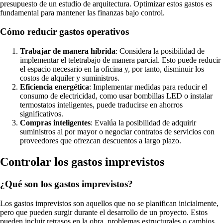
presupuesto de un estudio de arquitectura. Optimizar estos gastos es
fundamental para mantener las finanzas bajo control.
Cómo reducir gastos operativos
Trabajar de manera híbrida
: Considera la posibilidad de
implementar el teletrabajo de manera parcial. Esto puede reducir
el espacio necesario en la oficina y, por tanto, disminuir los
costos de alquiler y suministros.
Eficiencia energética
: Implementar medidas para reducir el
consumo de electricidad, como usar bombillas LED o instalar
termostatos inteligentes, puede traducirse en ahorros
significativos.
Compras inteligentes
: Evalúa la posibilidad de adquirir
suministros al por mayor o negociar contratos de servicios con
proveedores que ofrezcan descuentos a largo plazo.
Controlar los gastos imprevistos
¿Qué son los gastos imprevistos?
Los gastos imprevistos son aquellos que no se planifican inicialmente,
pero que pueden surgir durante el desarrollo de un proyecto. Estos
pueden incluir retrasos en la obra, problemas estructurales o cambios