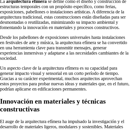
La
arquitectura efímera
se define como el diseño y construcción de
estructuras temporales con un propósito específico, como ferias,
exposiciones, pabellones o instalaciones artísticas. A diferencia de la
arquitectura tradicional, estas construcciones están diseñadas para ser
desmontadas o reutilizadas, minimizando su impacto ambiental y
fomentando la innovación en materiales y procesos constructivos.
Desde los pabellones de exposiciones universales hasta instalaciones
en festivales de arte y música, la arquitectura efímera se ha convertido
en una herramienta clave para transmitir mensajes, generar
experiencias inmersivas y adaptarse a las necesidades cambiantes de la
sociedad.
Un aspecto clave de la arquitectura efímera es su capacidad para
generar impacto visual y sensorial en un corto período de tiempo.
Gracias a su carácter experimental, muchos arquitectos aprovechan
estos proyectos para probar nuevas ideas y materiales que, en el futuro,
podrían aplicarse en edificaciones permanentes.
Innovación en materiales y técnicas
constructivas
El auge de la arquitectura efímera ha impulsado la investigación y el
desarrollo de materiales ligeros, modulares y sostenibles. Materiales