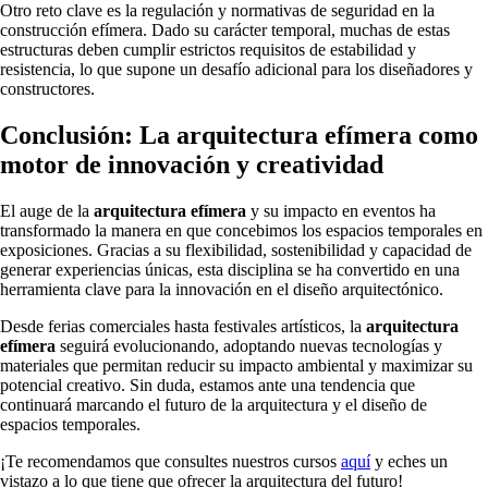
Otro reto clave es la regulación y normativas de seguridad en la
construcción efímera. Dado su carácter temporal, muchas de estas
estructuras deben cumplir estrictos requisitos de estabilidad y
resistencia, lo que supone un desafío adicional para los diseñadores y
constructores.
Conclusión: La arquitectura efímera como
motor de innovación y creatividad
El auge de la
arquitectura efímera
y su impacto en eventos ha
transformado la manera en que concebimos los espacios temporales en
exposiciones. Gracias a su flexibilidad, sostenibilidad y capacidad de
generar experiencias únicas, esta disciplina se ha convertido en una
herramienta clave para la innovación en el diseño arquitectónico.
Desde ferias comerciales hasta festivales artísticos, la
arquitectura
efímera
seguirá evolucionando, adoptando nuevas tecnologías y
materiales que permitan reducir su impacto ambiental y maximizar su
potencial creativo. Sin duda, estamos ante una tendencia que
continuará marcando el futuro de la arquitectura y el diseño de
espacios temporales.
¡Te recomendamos que consultes nuestros cursos
aquí
y eches un
vistazo a lo que tiene que ofrecer la arquitectura del futuro!