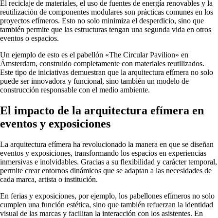
El reciclaje de materiales, el uso de fuentes de energía renovables y la
reutilización de componentes modulares son prácticas comunes en los
proyectos efímeros. Esto no solo minimiza el desperdicio, sino que
también permite que las estructuras tengan una segunda vida en otros
eventos o espacios.
Un ejemplo de esto es el pabellón «The Circular Pavilion» en
Ámsterdam, construido completamente con materiales reutilizados.
Este tipo de iniciativas demuestran que la arquitectura efímera no solo
puede ser innovadora y funcional, sino también un modelo de
construcción responsable con el medio ambiente.
El impacto de la arquitectura efímera en
eventos y exposiciones
La arquitectura efímera ha revolucionado la manera en que se diseñan
eventos y exposiciones, transformando los espacios en experiencias
inmersivas e inolvidables. Gracias a su flexibilidad y carácter temporal,
permite crear entornos dinámicos que se adaptan a las necesidades de
cada marca, artista o institución.
En ferias y exposiciones, por ejemplo, los pabellones efímeros no solo
cumplen una función estética, sino que también refuerzan la identidad
visual de las marcas y facilitan la interacción con los asistentes. En