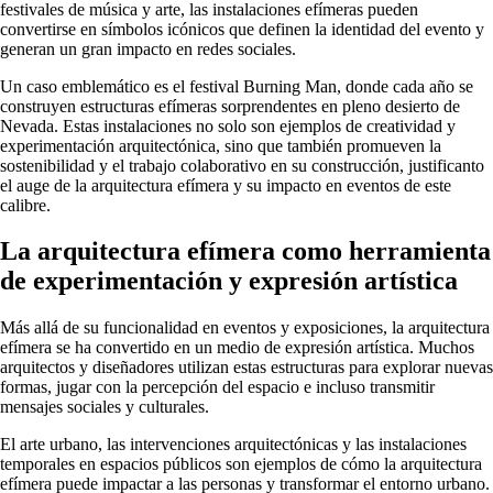
festivales de música y arte, las instalaciones efímeras pueden
convertirse en símbolos icónicos que definen la identidad del evento y
generan un gran impacto en redes sociales.
Un caso emblemático es el festival Burning Man, donde cada año se
construyen estructuras efímeras sorprendentes en pleno desierto de
Nevada. Estas instalaciones no solo son ejemplos de creatividad y
experimentación arquitectónica, sino que también promueven la
sostenibilidad y el trabajo colaborativo en su construcción, justificanto
el auge de la arquitectura efímera y su impacto en eventos de este
calibre.
La arquitectura efímera como herramienta
de experimentación y expresión artística
Más allá de su funcionalidad en eventos y exposiciones, la arquitectura
efímera se ha convertido en un medio de expresión artística. Muchos
arquitectos y diseñadores utilizan estas estructuras para explorar nuevas
formas, jugar con la percepción del espacio e incluso transmitir
mensajes sociales y culturales.
El arte urbano, las intervenciones arquitectónicas y las instalaciones
temporales en espacios públicos son ejemplos de cómo la arquitectura
efímera puede impactar a las personas y transformar el entorno urbano.