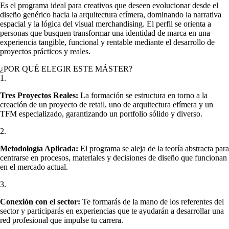
Es el programa ideal para creativos que deseen evolucionar desde el
diseño genérico hacia la arquitectura efímera, dominando la narrativa
espacial y la lógica del visual merchandising. El perfil se orienta a
personas que busquen transformar una identidad de marca en una
experiencia tangible, funcional y rentable mediante el desarrollo de
proyectos prácticos y reales.
¿POR QUÉ ELEGIR ESTE MÁSTER?
1.
Tres Proyectos Reales:
La formación se estructura en torno a la
creación de un proyecto de retail, uno de arquitectura efímera y un
TFM especializado, garantizando un portfolio sólido y diverso.
2.
Metodología Aplicada:
El programa se aleja de la teoría abstracta para
centrarse en procesos, materiales y decisiones de diseño que funcionan
en el mercado actual.
3.
Conexión con el sector:
Te formarás de la mano de los referentes del
sector y participarás en experiencias que te ayudarán a desarrollar una
red profesional que impulse tu carrera.