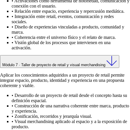
•
Activaciones como herramienta de notoriedad, comunicación y
conexión con el usuario.
•
Relación entre espacio, experiencia y repercusión mediática.
•
Integración entre retail, eventos, comunicación y redes
sociales.
•
Diseño de experiencias vinculadas a producto, comunidad y
marca.
•
Coherencia entre el universo físico y el relato de marca.
•
Visión global de los procesos que intervienen en una
activación.
Módulo 7 · Taller de proyecto de retail y visual merchandising
Aplicar los conocimientos adquiridos a un proyecto de retail permite
integrar espacio, producto, identidad y experiencia en una propuesta
coherente y viable.
•
Desarrollo de un proyecto de retail desde el concepto hasta su
definición espacial.
•
Construcción de una narrativa coherente entre marca, producto
y experiencia.
•
Zonificación, recorridos y jerarquía visual.
•
Visual merchandising aplicado al espacio y a la exposición de
producto.