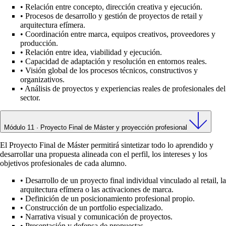
•
Relación entre concepto, dirección creativa y ejecución.
•
Procesos de desarrollo y gestión de proyectos de retail y
arquitectura efímera.
•
Coordinación entre marca, equipos creativos, proveedores y
producción.
•
Relación entre idea, viabilidad y ejecución.
•
Capacidad de adaptación y resolución en entornos reales.
•
Visión global de los procesos técnicos, constructivos y
organizativos.
•
Análisis de proyectos y experiencias reales de profesionales del
sector.
Módulo 11 · Proyecto Final de Máster y proyección profesional
El Proyecto Final de Máster permitirá sintetizar todo lo aprendido y
desarrollar una propuesta alineada con el perfil, los intereses y los
objetivos profesionales de cada alumno.
•
Desarrollo de un proyecto final individual vinculado al retail, la
arquitectura efímera o las activaciones de marca.
•
Definición de un posicionamiento profesional propio.
•
Construcción de un portfolio especializado.
•
Narrativa visual y comunicación de proyectos.
•
Presentación y defensa de propuestas.