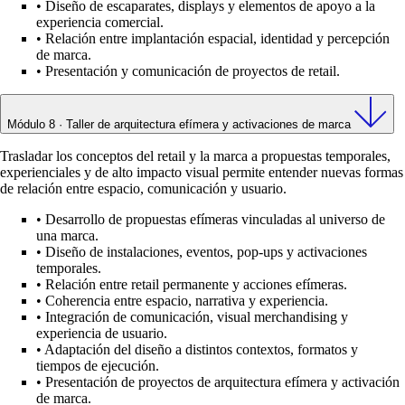
•
Diseño de escaparates, displays y elementos de apoyo a la
experiencia comercial.
•
Relación entre implantación espacial, identidad y percepción
de marca.
•
Presentación y comunicación de proyectos de retail.
Módulo 8 · Taller de arquitectura efímera y activaciones de marca
Trasladar los conceptos del retail y la marca a propuestas temporales,
experienciales y de alto impacto visual permite entender nuevas formas
de relación entre espacio, comunicación y usuario.
•
Desarrollo de propuestas efímeras vinculadas al universo de
una marca.
•
Diseño de instalaciones, eventos, pop-ups y activaciones
temporales.
•
Relación entre retail permanente y acciones efímeras.
•
Coherencia entre espacio, narrativa y experiencia.
•
Integración de comunicación, visual merchandising y
experiencia de usuario.
•
Adaptación del diseño a distintos contextos, formatos y
tiempos de ejecución.
•
Presentación de proyectos de arquitectura efímera y activación
de marca.