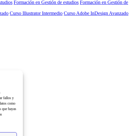
studios
Formación en Gestión de estudios
Formación en Gestión de
nzado
Curso Illustrator Intermedio
Curso Adobe InDesign Avanzado
a
ar fallos y
 datos como
es que hayas
as