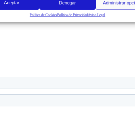
Aceptar
Denegar
Administrar opc
Política de Cookies
Política de Privacidad
Aviso Legal