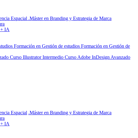
encia Espacial
.Máster en Branding y Estrategia de Marca
ura
 + IA
studios
Formación en Gestión de estudios
Formación en Gestión de
nzado
Curso Illustrator Intermedio
Curso Adobe InDesign Avanzado
encia Espacial
.Máster en Branding y Estrategia de Marca
ura
 + IA