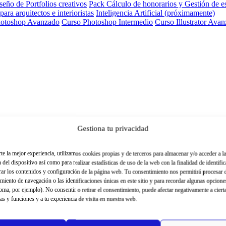
eño de Portfolios creativos
Pack Cálculo de honorarios y Gestión de e
ra arquitectos e interioristas
Inteligencia Artificial (próximamente)
hotoshop Avanzado
Curso Photoshop Intermedio
Curso Illustrator Ava
Gestiona tu privacidad
te la mejor experiencia, utilizamos cookies propias y de terceros para almacenar y/o acceder a l
del dispositivo así como para realizar estadísticas de uso de la web con la finalidad de identific
ar los contenidos y configuración de la página web. Tu consentimiento nos permitirá procesar
miento de navegación o las identificaciones únicas en este sitio y para recordar algunas opcion
ioma, por ejemplo). No consentir o retirar el consentimiento, puede afectar negativamente a ciert
cas y funciones y a tu experiencia de visita en nuestra web.