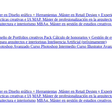
er en Diseño gráfico + Herramientas
.Máster en Retail Design y Experi
ticas creativas e IA
MAP. Máster de profesionalización en la arquitect
itectura e interiorismo
MBAg. Máster en gestión de estudios creativos
eño de Portfolios creativos
Pack Cálculo de honorarios y Gestión de e
ra arquitectos e interioristas
Inteligencia Artificial (próximamente)
hotoshop Avanzado
Curso Photoshop Intermedio
Curso Illustrator Ava
er en Diseño gráfico + Herramientas
.Máster en Retail Design y Experi
ticas creativas e IA
MAP. Máster de profesionalización en la arquitect
itectura e interiorismo
MBAg. Máster en gestión de estudios creativos