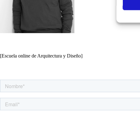
[Escuela online de Arquitectura y Diseño]
Apúntate a nuestra Newsletter